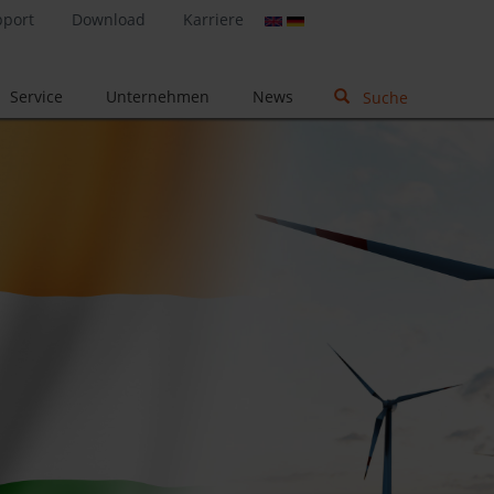
pport
Download
Karriere
Service
Unternehmen
News
Suche