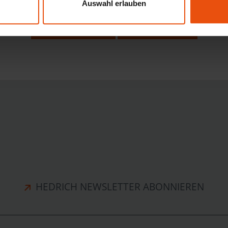
Auswahl erlauben
Schreiben Sie uns
Rufen Sie uns an
HEDRICH NEWSLETTER ABONNIEREN